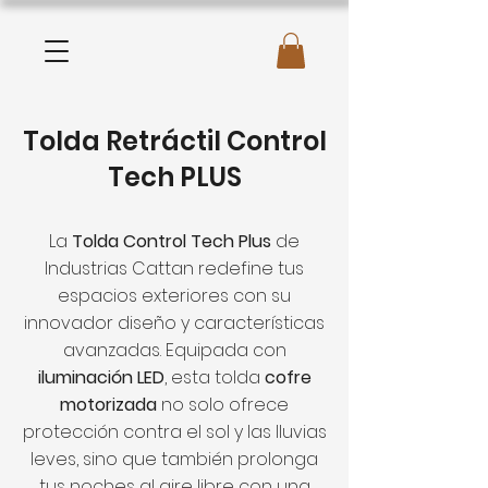
Tolda Retráctil Control
Tech PLUS
La
Tolda Control Tech Plus
de
Industrias Cattan redefine tus
espacios exteriores con su
innovador diseño y características
avanzadas. Equipada con
iluminación LED
, esta tolda
cofre
motorizada
no solo ofrece
protección contra el sol y las lluvias
leves, sino que también prolonga
tus noches al aire libre con una