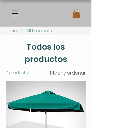
Inicio
All Products
Todos los
productos
7 productos
Filtrar y ordenar