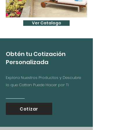
Ver Catalogo
Obtén tu Cotización
Personalizada
Explora Nuestros Productos y Descubre
lo que Cattan Puede Hacer por Ti
Cotizar