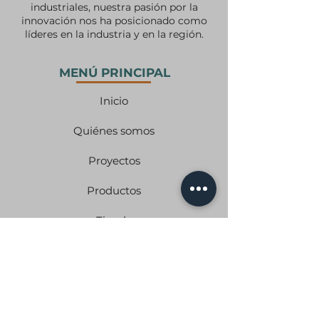
industriales, nuestra pasión por la
innovación nos ha posicionado como
líderes en la industria y en la región.
MENÚ PRINCIPAL
Inicio
Quiénes somos
Proyectos
Productos
Tienda
Contáctanos
PRODUCTOS