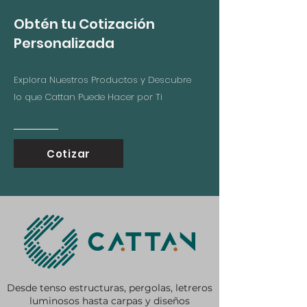
Obtén tu Cotización
Personalizada
Explora Nuestros Productos y Descubre
lo que Cattan Puede Hacer por Ti
Cotizar
Desde tenso estructuras, pergolas, letreros
luminosos hasta carpas y diseños