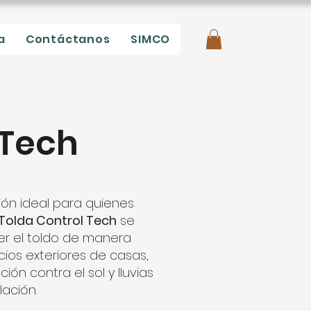
a
Contáctanos
SIMCO
 Tech
ión ideal para quienes
Tolda Control Tech
se
er el toldo de manera
cios exteriores de casas,
n contra el sol y lluvias
lación.