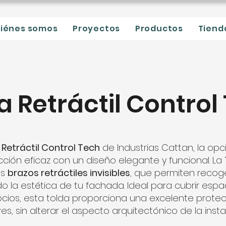
iénes somos
Proyectos
Productos
Tiend
a Retráctil Control
 Retráctil Control Tech
de Industrias Cattan, la opc
ión eficaz con un diseño elegante y funcional. La
us
brazos retráctiles invisibles
, que permiten recog
o la estética de tu fachada. Ideal para cubrir espa
os, esta tolda proporciona una excelente protecció
ves, sin alterar el aspecto arquitectónico de la insta