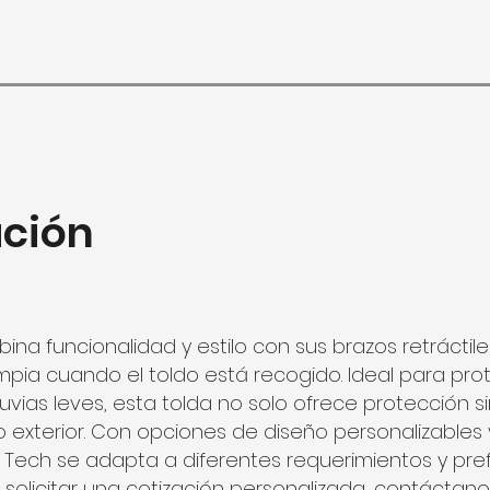
ción
na funcionalidad y estilo con sus brazos retráctiles
mpia cuando el toldo está recogido. Ideal para p
 lluvias leves, esta tolda no solo ofrece protección 
o exterior. Con opciones de diseño personalizable
l Tech se adapta a diferentes requerimientos y pre
solicitar una cotización personalizada, contácta