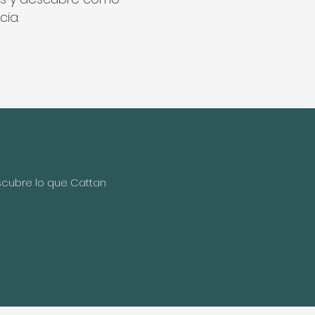
cia.
scubre lo que Cattan