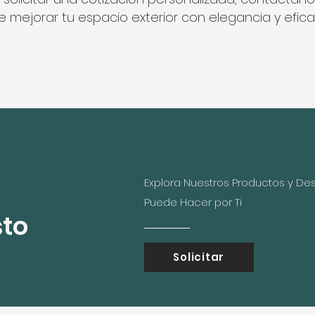
 mejorar tu espacio exterior con elegancia y efica
Explora Nuestros Productos y De
Puede Hacer por Ti
sto
Solicitar