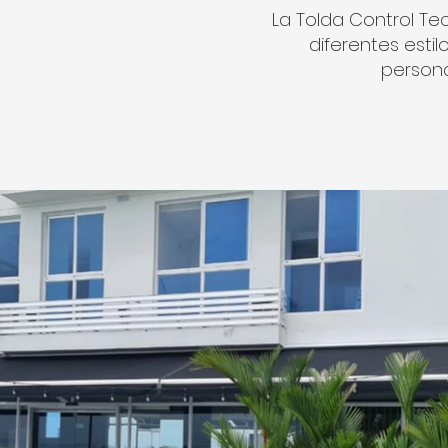
La Tolda Control T
diferentes esti
persona