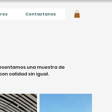
tros
Contactanos
 presentamos una muestra de
on calidad sin igual.