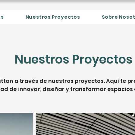
os
Nuestros Proyectos
Sobre Noso
Nuestros Proyectos
attan a través de nuestros proyectos. Aquí te
d de innovar, diseñar y transformar espacios c