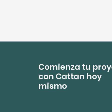
Metro De Panama
Comienza tu proy
con Cattan hoy
mismo