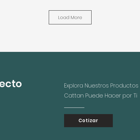
Aeropuerto Tocumen Te
Load More
ecto
Explora Nuestros Productos
Cattan Puede Hacer por Ti
Cotizar