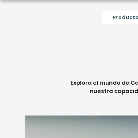
Product
Explora el mundo de C
nuestra capacida