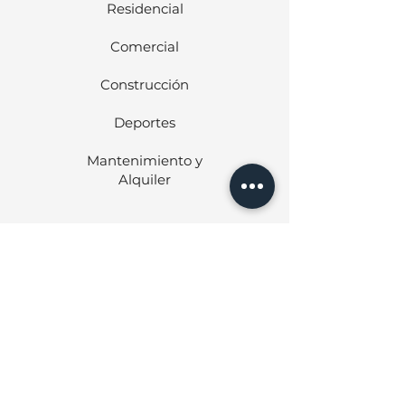
Residencial
Comercial
Construcción
Deportes
Mantenimiento y
Alquiler
CONTACTO
Correo
Formulario
UBICACIÓN
Calle 22, Pueblo Nuevo