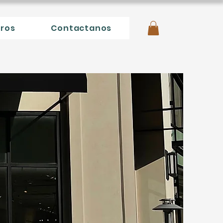
tros
Contactanos