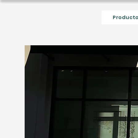
Product