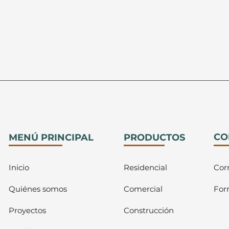
CO
MENÚ PRINCIPAL
PRODUCTOS
Inicio
Residencial
Cor
Quiénes somos
Comercial
For
Proyectos
Construcción